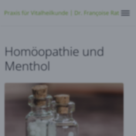
Homöopathie und
Menthol