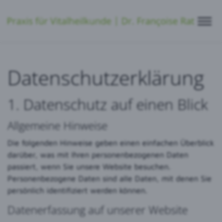
Datenschutzerklärung
1. Datenschutz auf einen Blick
Allgemeine Hinweise
Die folgenden Hinweise geben einen einfachen Überblick
darüber, was mit Ihren personenbezogenen Daten
passiert, wenn Sie unsere Website besuchen.
Personenbezogene Daten sind alle Daten, mit denen Sie
persönlich identifiziert werden können.
Datenerfassung auf unserer Website